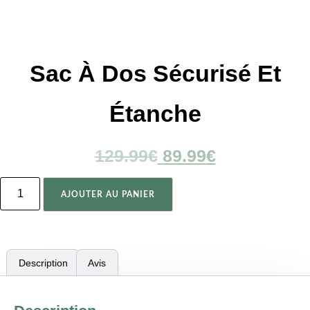
Sac À Dos Sécurisé Et
Étanche
129.99
€
89.99
€
AJOUTER AU PANIER
Description
Avis