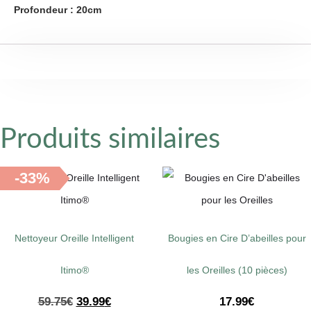
Profondeur : 20cm
Produits similaires
-33%
Nettoyeur Oreille Intelligent
Bougies en Cire D’abeilles pour
Itimo®
les Oreilles (10 pièces)
59.75
€
39.99
€
17.99
€