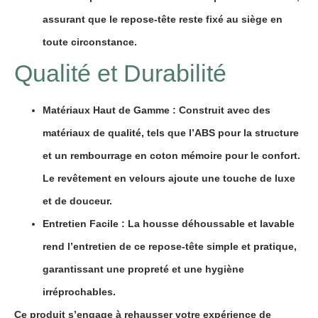
assurant que le repose-tête reste
fixé au siège
en
toute circonstance.
Qualité et Durabilité
Matériaux Haut de Gamme
: Construit avec des
matériaux de qualité, tels que l’ABS pour la structure
et un
rembourrage en coton mémoire
pour le confort.
Le revêtement
en velours
ajoute une touche de luxe
et de douceur.
Entretien Facile
: La
housse déhoussable
et
lavable
rend l’entretien de ce repose-tête simple et pratique,
garantissant une propreté et une hygiène
irréprochables.
Ce produit s’engage à rehausser votre expérience de