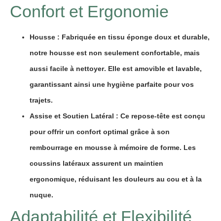
Confort et Ergonomie
Housse
: Fabriquée en tissu éponge doux et durable,
notre housse est non seulement
confortable
, mais
aussi
facile à nettoyer
. Elle est
amovible
et
lavable
,
garantissant ainsi une hygiène parfaite pour vos
trajets.
Assise et Soutien Latéral
: Ce repose-tête est conçu
pour offrir un
confort optimal
grâce à son
rembourrage en mousse à mémoire de forme
. Les
coussins
latéraux
assurent un maintien
ergonomique, réduisant les douleurs au cou et à la
nuque.
Adaptabilité et Flexibilité