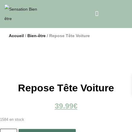
Accueil
/
Bien-être
/ Repose Tête Voiture
Repose Tête Voiture
39.99
€
1584 en stock