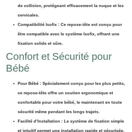
de
collision
, protégeant efficacement la
nuque
et les
cervicales
.
Compatibilité Isofix
: Ce repose-tête est conçu pour
être compatible avec le système
Isofix
, offrant une
fixation solide et sûre.
Confort et Sécurité pour
Bébé
Pour Bébé
: Spécialement conçu pour les plus petits,
ce repose-tête offre un soutien
ergonomique
et
confortable
pour
votre bébé
, le maintenant
en toute
sécurité
même pendant les
longs trajets
.
Facilité d’Installation
: Le
système de fixation
simple
et intuitif permet une installation rapide et sécurisée,