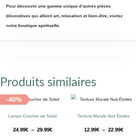
Pour découvrir une gamme unique d’autres pièces
décoratives qui allient art, relaxation et bien-être, visitez
notre
boutique spirituelle
.
Produits similaires
-40%
Lampe Coucher de Soleil
Tenture Murale Nuit Étoilée
24.99
€
–
29.99
€
12.99
€
–
22.99
€