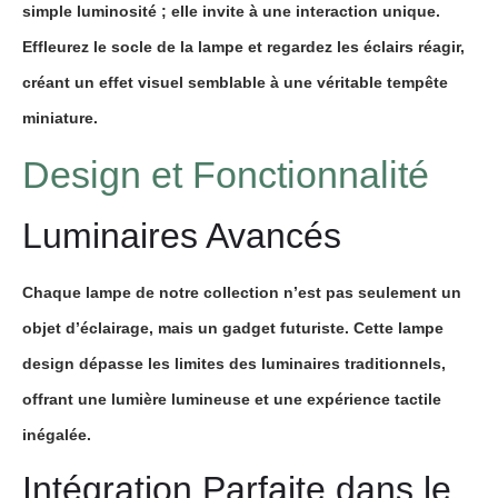
simple
luminosité
; elle invite à une interaction unique.
Effleurez le
socle
de la
lampe
et regardez les
éclairs
réagir,
créant un effet visuel semblable à une véritable tempête
miniature.
Design et Fonctionnalité
Luminaires Avancés
Chaque
lampe
de notre collection n’est pas seulement un
objet d’éclairage, mais un gadget futuriste. Cette
lampe
design
dépasse les limites des
luminaires
traditionnels,
offrant une
lumière lumineuse
et une expérience tactile
inégalée.
Intégration Parfaite dans le