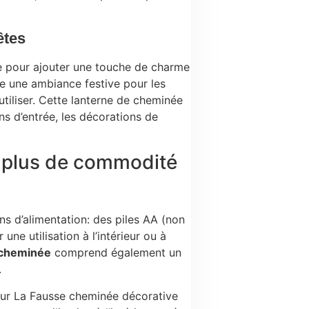
êtes
te pour ajouter une touche de charme
ée une ambiance festive pour les
à utiliser. Cette lanterne de cheminée
ns d’entrée, les décorations de
r plus de commodité
s d’alimentation: des piles AA (non
ne utilisation à l’intérieur ou à
 cheminée
comprend également un
.
érieur La Fausse cheminée décorative