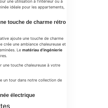
our une utilisation à l’intérieur ou à
heminée idéale pour les appartements,
une touche de charme rétro
rative ajoute une touche de charme
lle crée une ambiance chaleureuse et
cheminées. Le
matériau d’ingénierie
res.
r une touche chaleureuse à votre
e un tour dans notre collection de
née électrique
ntes