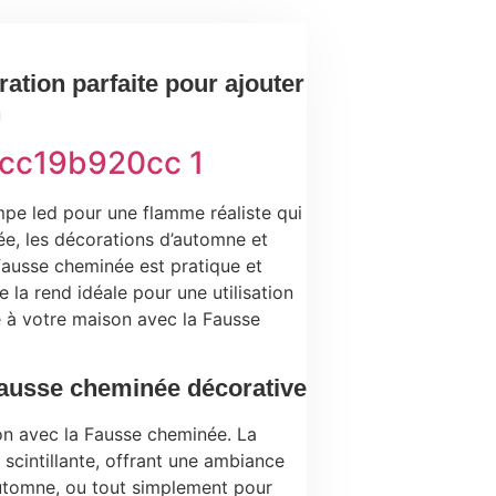
ation parfaite pour ajouter
n
pe led pour une flamme réaliste qui
ée, les décorations d’automne et
 fausse cheminée est pratique et
ée la rend idéale pour une utilisation
ce à votre maison avec la Fausse
Fausse cheminée décorative
on avec la Fausse cheminée. La
scintillante, offrant une ambiance
’automne, ou tout simplement pour