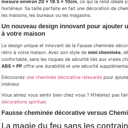
mesure environ 20 × 18.5 × 10cm
, ce qui la rend idéale p
l’extérieur. Sa taille parfaite en fait une décoration de c
les maisons, les bureaux ou les magasins.
Un nouveau design innovant pour ajouter 
à votre maison
Le design unique et innovant de la Fausse cheminée déco
rétro à votre maison. Avec son style de
mini cheminée
, e
confortable, sans les risques de sécurité liés aux vraies 
ABS + PP
offre une durabilité et une sécurité supplémentai
Découvrez
une cheminée décorative relaxante
pour ajoute
intérieur.
Vous aimez vous sentir bien chez vous ? N’hésitez pas fair
décorations spirituel
.
Fausse cheminée décorative versus Chemi
La magie du feu sans les contrai