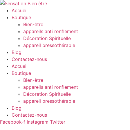
Passer
au
Accueil
contenu
Boutique
Bien-être
appareils anti ronflement
Décoration Spirituelle
appareil pressothérapie
Blog
Contactez-nous
Accueil
Boutique
Bien-être
appareils anti ronflement
Décoration Spirituelle
appareil pressothérapie
Blog
Contactez-nous
Facebook-f
Instagram
Twitter