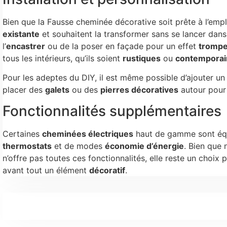
Bien que la Fausse cheminée décorative soit prête à l’emp
existante
et souhaitent la transformer sans se lancer dans 
l’
encastrer
ou de la poser en façade pour un effet
trompe 
tous les intérieurs, qu’ils soient
rustiques
ou
contemporai
Pour les adeptes du DIY, il est même possible d’ajouter u
placer des
galets
ou des
pierres décoratives
autour pour r
Fonctionnalités supplémentaires
Certaines
cheminées électriques
haut de gamme sont éq
thermostats
et de modes
économie d’énergie
. Bien que
n’offre pas toutes ces fonctionnalités, elle reste un choix
avant tout un élément
décoratif
.