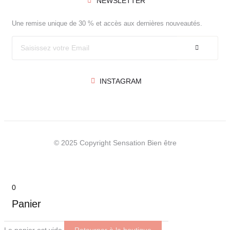
NEWSLETTER
Une remise unique de 30 % et accès aux dernières nouveautés.
INSTAGRAM
© 2025 Copyright Sensation Bien être
0
Panier
Le panier est vide
Retourner à la boutique