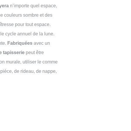
yera
n’importe quel espace,
de couleurs sombre et des
tresse pour tout espace.
le cycle annuel de la lune.
nte.
Fabriquées
avec un
e tapisserie
peut être
n murale, utiliser le comme
 pièce, de rideau, de nappe,