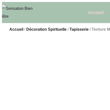
Accueil
Accueil
/
Décoration Spirituelle
/
Tapisserie
/ Tenture M