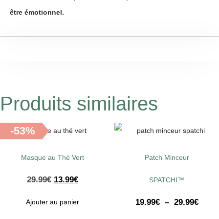
être émotionnel.
Produits similaires
-53%
Masque au Thé Vert
Patch Minceur
29.99
€
13.99
€
SPATCHI™
19.99
€
–
29.99
€
Ajouter au panier