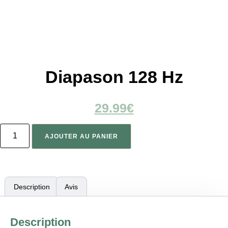
Diapason 128 Hz
29.99
€
AJOUTER AU PANIER
Description
Avis
Description