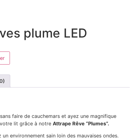
êves plume LED
er
(0)
 sans faire de cauchemars et ayez une magnifique
otre lit grâce à notre
Attrape Rêve “Plumes”.
ez un environnement sain loin des mauvaises ondes.