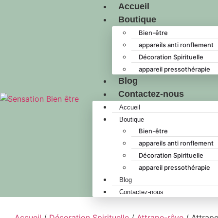
Accueil
Boutique
Bien-être
appareils anti ronflement
Décoration Spirituelle
appareil pressothérapie
Blog
Contactez-nous
Accueil
Boutique
Bien-être
appareils anti ronflement
Décoration Spirituelle
appareil pressothérapie
Blog
Contactez-nous
Accueil
/
Décoration Spirituelle
/
Attrape-rêve
/ Attrap