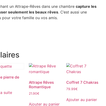
achant un Attrape-Rêves dans une chambre
capture les
sser seulement les beaux rêves
. C’est aussi une
 pour votre famille ou vos amis.
laires
e pierre de
Attrape Rêves
Coffret 7 Chakras
Romantique
79.99
€
la suite
21.90
€
Ajouter au panier
Ajouter au panier