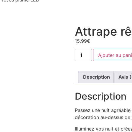
Attrape r
15.99
€
Ajouter au pani
Description
Avis 
Description
Passez une nuit agréable
décoration au-dessus de v
Illuminez vos nuit et cré