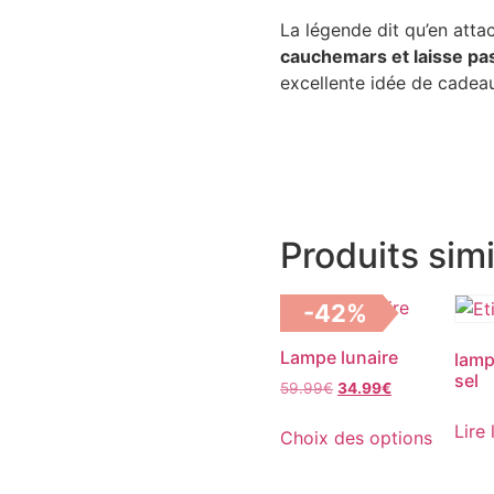
La légende dit qu’en att
cauchemars et laisse pa
excellente idée de cadeau
Produits simi
-42%
Lampe lunaire
lamp
sel
59.99
€
34.99
€
Lire 
Choix des options