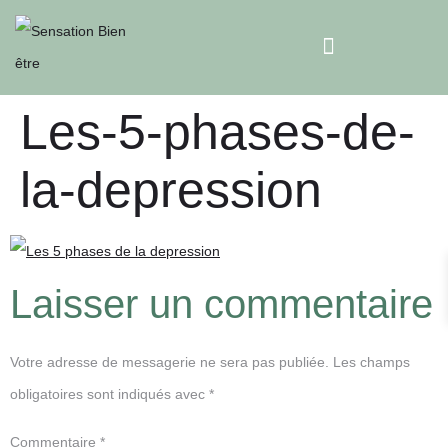
Les-5-phases-de-
la-depression
Laisser un commentaire
Votre adresse de messagerie ne sera pas publiée.
Les champs
obligatoires sont indiqués avec
*
Commentaire
*