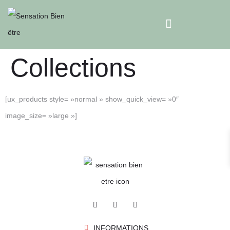
Collections
[ux_products style= »normal » show_quick_view= »0″
image_size= »large »]
INFORMATIONS